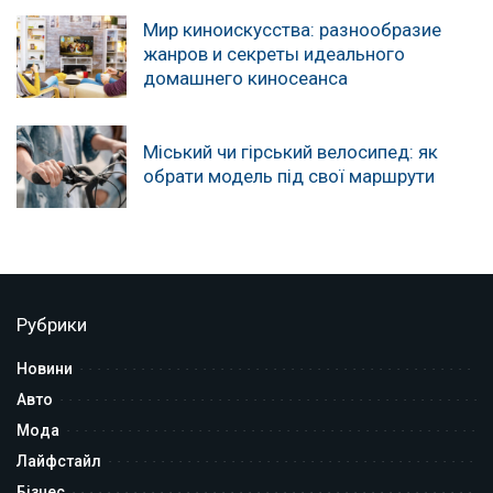
Мир киноискусства: разнообразие
жанров и секреты идеального
домашнего киносеанса
Міський чи гірський велосипед: як
обрати модель під свої маршрути
Рубрики
Новини
Авто
Мода
Лайфстайл
Бізнес