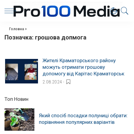
Головна
>
Позначка:
грошова допмога
Жителі Краматорського району
можуть отримати грошову
допомогу від Карітас Краматорськ
2.08.2024
Топ Новин
Який спосіб посадки полуниці обрати:
порівняння популярних варіантів