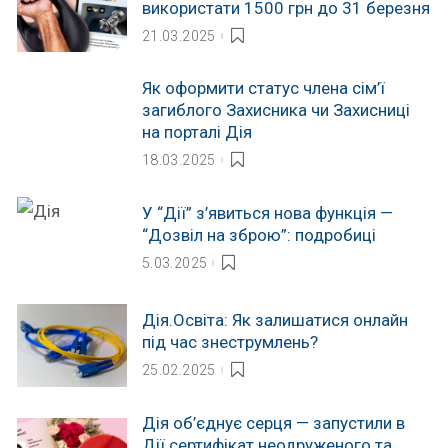
використати 1500 грн до 31 березня
21.03.2025
Як оформити статус члена сім’ї
загиблого Захисника чи Захисниці
на порталі Дія
18.03.2025
У “Дії” з’явиться нова функція —
“Дозвіл на зброю”: подробиці
5.03.2025
Дія.Освіта: Як залишатися онлайн
під час знеструмлень?
25.02.2025
Дія об’єднує серця — запустили в
Дії сертифікат неодруженого та