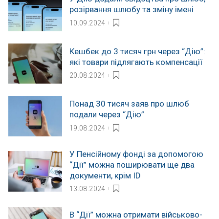
розірвання шлюбу та зміну імені
10.09.2024
Кешбек до 3 тисяч грн через “Дію”:
які товари підлягають компенсації
20.08.2024
Понад 30 тисяч заяв про шлюб
подали через “Дію”
19.08.2024
У Пенсійному фонді за допомогою
“Дії” можна поширювати ще два
документи, крім ID
13.08.2024
В “Дії” можна отримати військово-