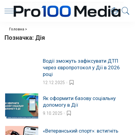
Головна
>
Позначка:
Дія
Водії зможуть зафіксувати ДТП
через європротокол у Дії в 2026
році
12.12.2025
Як оформити базову соціальну
допомогу в Дії
9.10.2025
«Ветеранський спорт»: встигніть