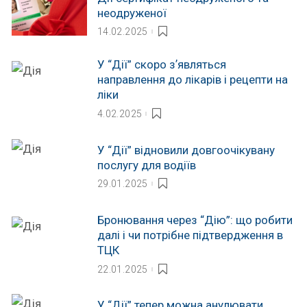
неодруженої
14.02.2025
У “Дії” скоро зʼявляться
направлення до лікарів і рецепти на
ліки
4.02.2025
У “Дії” відновили довгоочікувану
послугу для водіїв
29.01.2025
Бронювання через “Дію”: що робити
далі і чи потрібне підтвердження в
ТЦК
22.01.2025
У “Дії” тепер можна анулювати