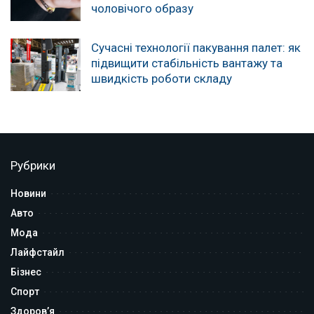
чоловічого образу
Сучасні технології пакування палет: як
підвищити стабільність вантажу та
швидкість роботи складу
Рубрики
Новини
Авто
Мода
Лайфстайл
Бізнес
Спорт
Здоров’я