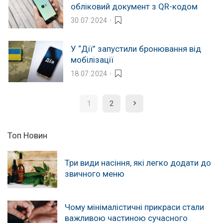
обліковий документ з QR-кодом
30.07.2024
У “Дії” запустили бронювання від
мобілізації
18.07.2024
1
2
Топ Новин
Три види насіння, які легко додати до
звичного меню
Чому мінімалістичні прикраси стали
важливою частиною сучасного