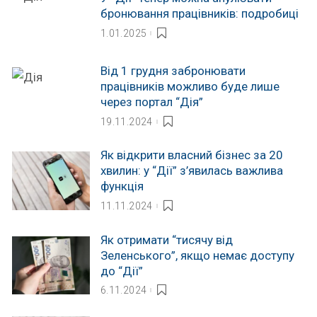
бронювання працівників: подробиці
1.01.2025
Від 1 грудня забронювати
працівників можливо буде лише
через портал “Дія”
19.11.2024
Як відкрити власний бізнес за 20
хвилин: у “Дії” з’явилась важлива
функція
11.11.2024
Як отримати “тисячу від
Зеленського”, якщо немає доступу
до “Дії”
6.11.2024