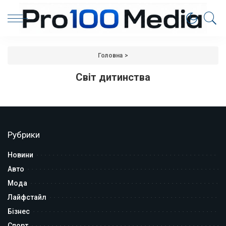
Головна
>
Світ дитинства
Рубрики
Новини
Авто
Мода
Лайфстайл
Бізнес
Спорт