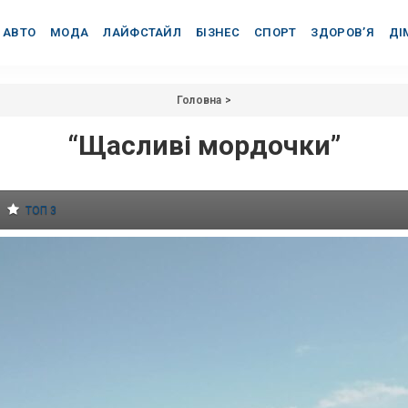
АВТО
МОДА
ЛАЙФСТАЙЛ
БІЗНЕС
СПОРТ
ЗДОРОВ’Я
ДІ
Головна
>
“Щасливі мордочки”
ТОП 3