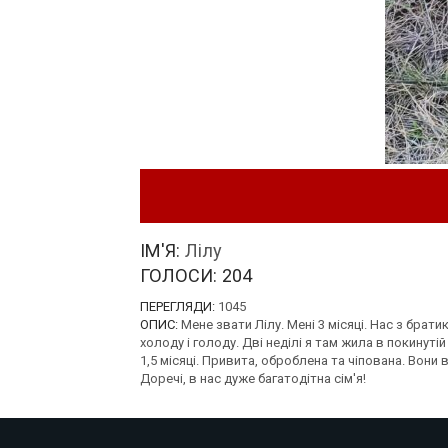
ІМ'Я:
Лілу
ГОЛОСИ:
204
ПЕРЕГЛЯДИ:
1045
ОПИС:
Мене звати Лілу. Мені 3 місяці. Нас з брат
холоду і голоду. Дві неділі я там жила в покинуті
1,5 місяці. Привита, оброблена та чіпована. Вони 
Доречі, в нас дуже багатодітна сім'я!