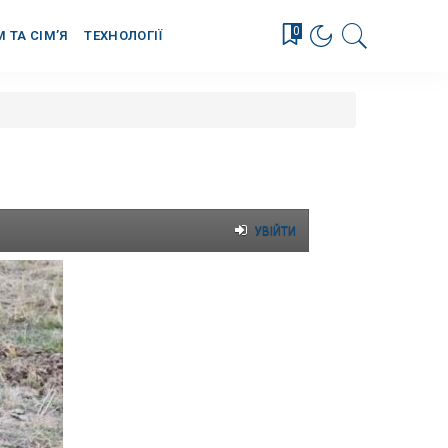
0
М ТА СІМ’Я
ТЕХНОЛОГІЇ
УВІЙТИ