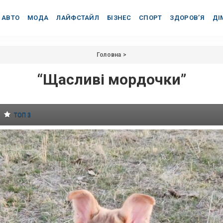
АВТО
МОДА
ЛАЙФСТАЙЛ
БІЗНЕС
СПОРТ
ЗДОРОВ’Я
ДІ
Головна
>
“Щасливі мордочки”
ТОП 3