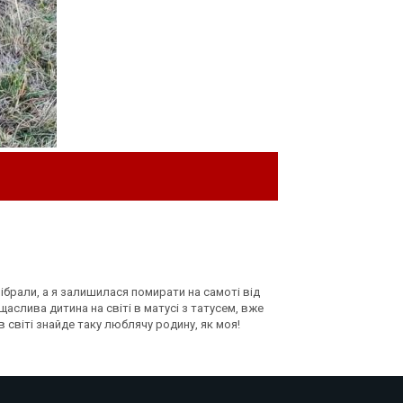
зібрали, а я залишилася помирати на самоті від
щаслива дитина на світі в матусі з татусем, вже
в світі знайде таку люблячу родину, як моя!