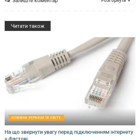
Залиште коментар
Розгорнути ▼
Читати також
НОВИНИ УКРАЇНИ ТА СВІТУ
На що звернути увагу перед підключенням інтернету
у Фастові