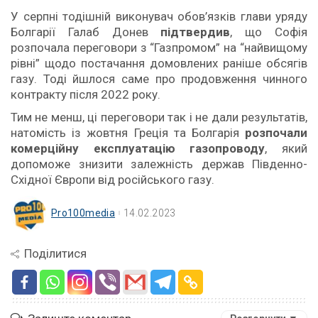
У серпні тодішній виконувач обов’язків глави уряду
Болгарії Галаб Донев
підтвердив
, що Софія
розпочала переговори з “Газпромом” на “найвищому
рівні” щодо постачання домовлених раніше обсягів
газу. Тоді йшлося саме про продовження чинного
контракту після 2022 року.
Тим не менш, ці переговори так і не дали результатів,
натомість із жовтня Греція та Болгарія
розпочали
комерційну експлуатацію газопроводу
, який
допоможе знизити залежність держав Південно-
Східної Європи від російського газу.
Pro100media
14.02.2023
Поділитися