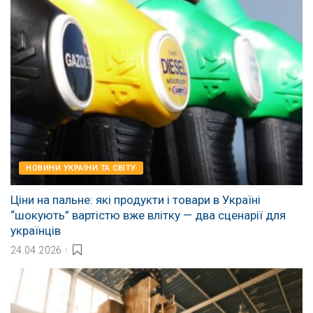
НОВИНИ УКРАЇНИ ТА СВІТУ
Ціни на пальне: які продукти і товари в Україні
“шокують” вартістю вже влітку — два сценарії для
українців
24.04.2026