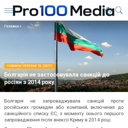
Головна
>
НОВИНИ УКРАЇНИ ТА СВІТУ
Болгарія не застосовувала санкцій до
росіян з 2014 року
Болгарія не запроваджувала санкцій проти
російських громадян або компаній, включених до
санкційного списку ЄС, з моменту їхнього першого
запровадження після анексії Криму в 2014 році.