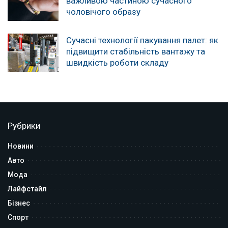
важливою частиною сучасного
чоловічого образу
Сучасні технології пакування палет: як
підвищити стабільність вантажу та
швидкість роботи складу
Рубрики
Новини
Авто
Мода
Лайфстайл
Бізнес
Спорт