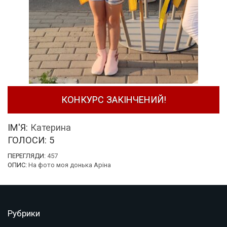
КОНКУРС ЗАКІНЧЕНИЙ!
ІМ'Я:
Катерина
ГОЛОСИ:
5
ПЕРЕГЛЯДИ:
457
ОПИС:
На фото моя донька Аріна
Рубрики