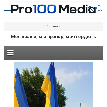
Головна
>
Моя країна, мій прапор, моя гордість