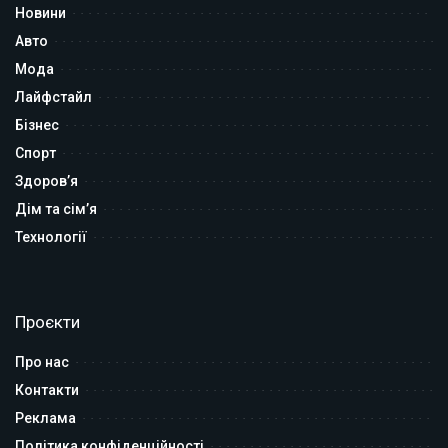
Новини
Авто
Мода
Лайфстайл
Бізнес
Спорт
Здоров’я
Дім та сім’я
Технології
Проєкти
Про нас
Контакти
Реклама
Політика конфіденційності