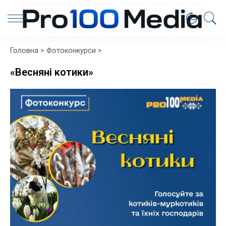
Головна
>
Фотоконкурси
>
«Весняні котики»