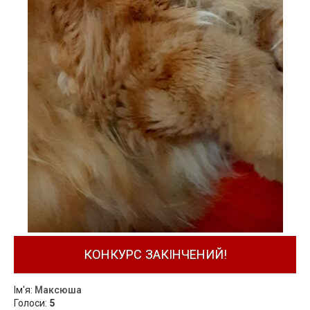
КОНКУРС ЗАКІНЧЕНИЙ!
Ім'я:
Максюша
Голоси:
5