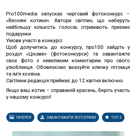
Pro100media запускає черговий фотоконкурс –
«Весняні котики». Автори світлин, що наберуть
найбільшу кількість голосів, отримають приємні
подарунки
Умови участі в конкурсі:
Щоб долучитись до конкурсу, про100 зайдіть у
розділ «Цікаве» (фотоконкурси) та завантажте
своє фото з невеликим коментарем про свого
улюбленця. Обовязково вказуйте кличку пітомця
та ім’я хозяіна.
Світлини редакція приймає до 12 квітня включно.
Якщо ваш котик – справжній красень, беріть участь
у нашому конкурсі!
ГАЛЕРЕЯ
ЗАВАНТАЖИТИ ФОТОГРАФІЇ
ТОП 3