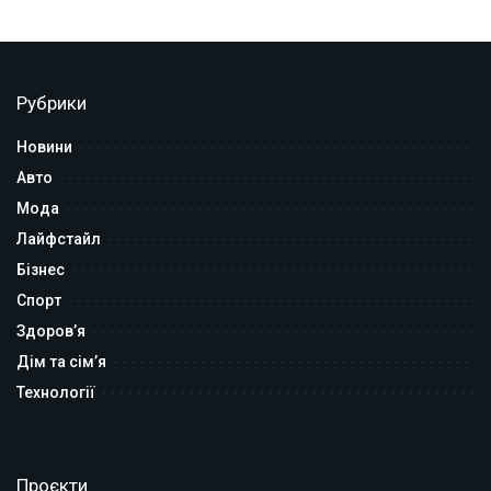
Рубрики
Новини
Авто
Мода
Лайфстайл
Бізнес
Спорт
Здоров’я
Дім та сім’я
Технології
Проєкти