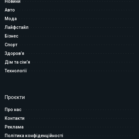
Новини
Авто
Мода
Лайфстайл
Бізнес
Спорт
Здоров’я
Дім та сім’я
Технології
Проєкти
Про нас
Контакти
Реклама
Політика конфіденційності