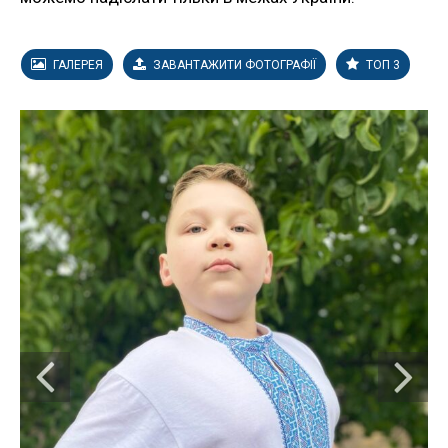
ГАЛЕРЕЯ
ЗАВАНТАЖИТИ ФОТОГРАФІЇ
ТОП 3