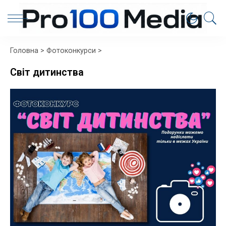
Головна
>
Фотоконкурси
>
Світ дитинства