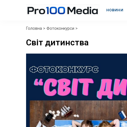
НОВИНИ
Головна
>
Фотоконкурси
>
Світ дитинства