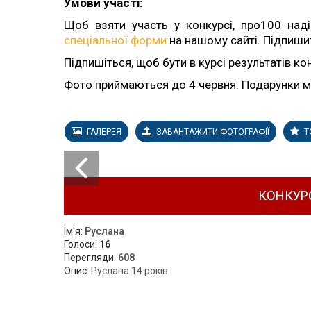
Умови участі:
Щоб взяти участь у конкурсі, про100 над
спеціальної форми
на нашому сайті. Підпиш
Підпишіться, щоб бути в курсі результатів ко
Фото приймаються до 4 червня. Подарунки м
ГАЛЕРЕЯ
ЗАВАНТАЖИТИ ФОТОГРАФІЇ
Т
КОНКУР
Ім'я:
Руслана
Голоси:
16
Перегляди:
608
Опис:
Руслана 14 років