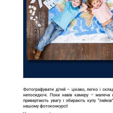
Фотографувати дітей – цікаво, легко і скла
непосидючі. Поки навів камеру – малеча 
привертають увагу і збирають купу “лайків
нашому фотоконкурсі!