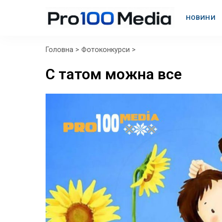
НОВИНИ
Головна
>
Фотоконкурси
>
С татом можна все