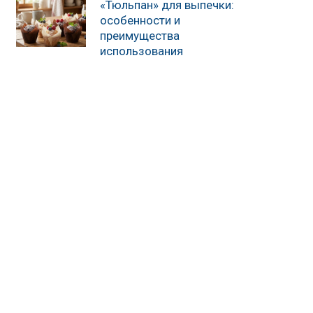
«Тюльпан» для выпечки:
особенности и
преимущества
использования