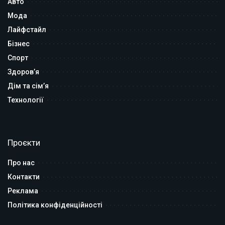
Авто
Мода
Лайфстайл
Бізнес
Спорт
Здоров’я
Дім та сім’я
Технології
Проєкти
Про нас
Контакти
Реклама
Політика конфіденційності