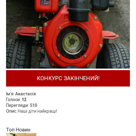
КОНКУРС ЗАКІНЧЕНИЙ!
Ім'я:
Анастасія
Голоси:
12
Перегляди:
510
Опис:
Наші діти найкращі!
Топ Новин