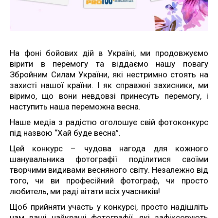
На фоні бойових дій в Україні, ми продовжуємо
вірити в перемогу та віддаємо нашу повагу
Збройним Силам України, які нестримно стоять на
захисті нашої країни. І як справжні захисники, ми
віримо, що вони невдовзі принесуть перемогу, і
наступить наша переможна весна.
Наше медіа з радістю оголошує свій фотоконкурс
під назвою “Хай буде весна”.
Цей конкурс – чудова нагода для кожного
шанувальника фотографії поділитися своїми
творчими видивами весняного світу. Незалежно від
того, чи ви професійний фотограф, чи просто
любитель, ми раді вітати всіх учасників!
Щоб прийняти участь у конкурсі, просто надішліть
нам ваші найкращі фотографії, які зафіксовують