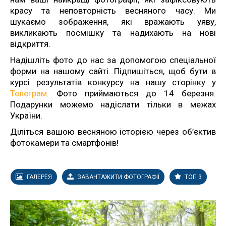
красу та неповторність весняного часу. Ми
шукаємо зображення, які вражають уяву,
викликають посмішку та надихають на нові
відкриття.
Надішліть фото до нас за допомогою спеціальної
форми на нашому сайті. Підпишіться, щоб бути в
курсі результатів конкурсу на нашу сторінку у
Телеграм
. Фото приймаються до 14 березня.
Подарунки можемо надіслати тільки в межах
України.
Діліться вашою весняною історією через об’єктив
фотокамери та смартфонів!
ГАЛЕРЕЯ
ЗАВАНТАЖИТИ ФОТОГРАФІЇ
ТОП 3