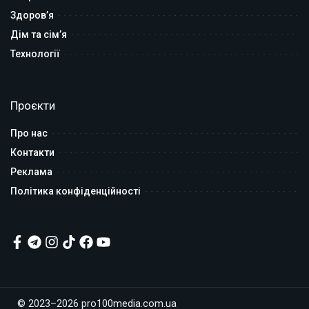
Здоров’я
Дім та сім’я
Технології
Проєкти
Про нас
Контакти
Реклама
Політика конфіденційності
© 2023–2026 pro100media.com.ua