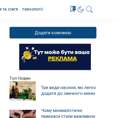
0
М ТА СІМ’Я
ТЕХНОЛОГІЇ
Додати компанію
Топ Новин
Три види насіння, які легко
додати до звичного меню
Чому мінімалістичні
прикраси стали важливою