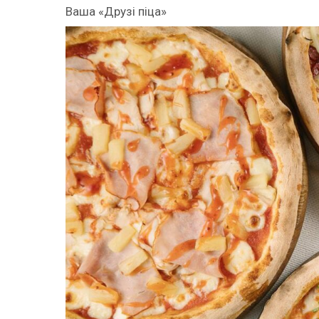
Ваша
«Друзі піца»