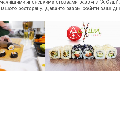
мачнішими японськими стравами разом з “А Суші”.
нашого ресторану. Давайте разом робити ваші дні