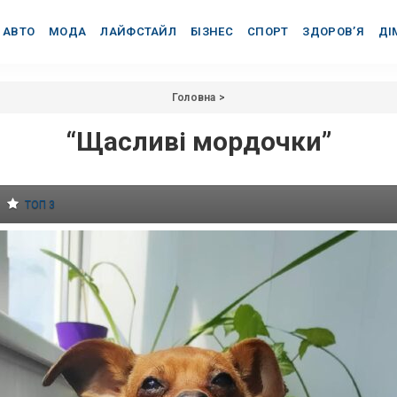
АВТО
МОДА
ЛАЙФСТАЙЛ
БІЗНЕС
СПОРТ
ЗДОРОВ’Я
ДІ
Головна
>
“Щасливі мордочки”
ТОП 3