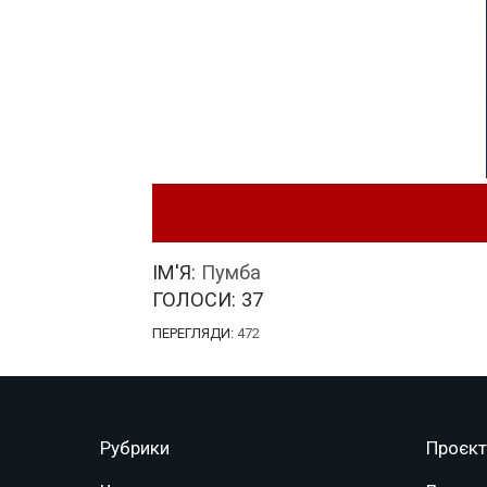
ІМ'Я:
Пумба
ГОЛОСИ:
37
ПЕРЕГЛЯДИ:
472
Рубрики
Проєкт