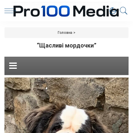
Головна
>
“Щасливі мордочки”