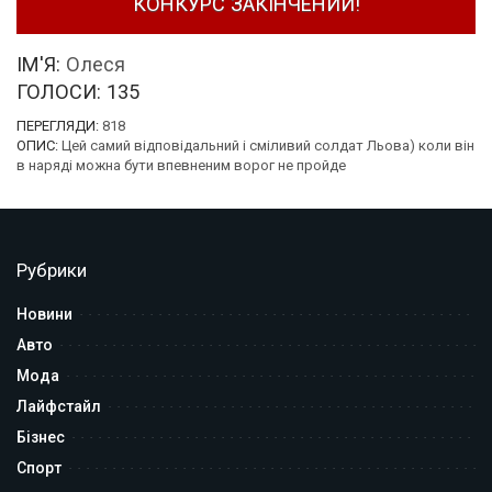
КОНКУРС ЗАКІНЧЕНИЙ!
ІМ'Я:
Олеся
ГОЛОСИ:
135
ПЕРЕГЛЯДИ:
818
ОПИС:
Цей самий відповідальний і сміливий солдат Льова) коли він
в наряді можна бути впевненим ворог не пройде
Рубрики
Новини
Авто
Мода
Лайфстайл
Бізнес
Спорт