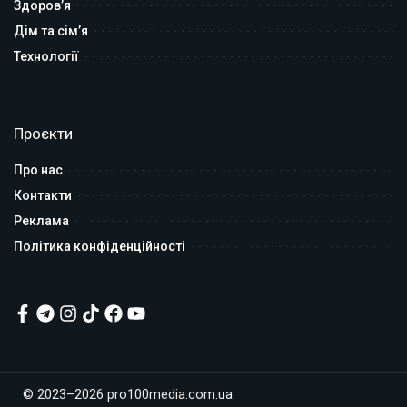
Здоров’я
Дім та сім’я
Технології
Проєкти
Про нас
Контакти
Реклама
Політика конфіденційності
© 2023–2026 pro100media.com.ua