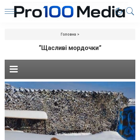
Головна
>
“Щасливі мордочки”