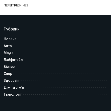
ПЕРЕГЛЯДИ:
423
Рубрики
Новини
Авто
Мода
Лайфстайл
Бізнес
Спорт
Здоров’я
Дім та сім’я
Технології