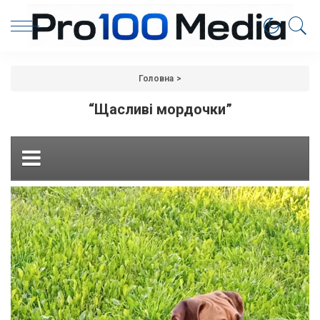
Головна
>
“Щасливі мордочки”