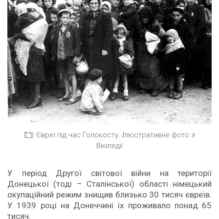
Євреї під час Голокосту.
І
люстративне фото з
Вікіпедії
У період Другої світової війни на території
Донецької (тоді – Сталінської) області німецький
окупаційний режим знищив близько 30 тисяч євреїв.
У 1939 році на Донеччині їх проживало понад 65
тисяч.