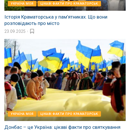
УКРАЇНА МОЯ
ЦІКАВІ ФАКТИ ПРО КРАМАТОРСЬК
Історія Краматорська у пам’ятниках. Що вони
розповідають про місто
23.09.2025
УКРАЇНА МОЯ
ЦІКАВІ ФАКТИ ПРО КРАМАТОРСЬК
Донбас – це Україна: цікаві факти про святкування