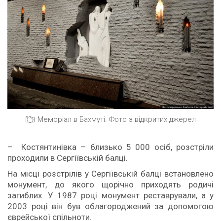
Меморіал в Бахмуті. Фото з відкритих джерел
– Костянтинівка – близько 5 000 осіб, розстріли
проходили в Сергіївській балці.
На місці розстрілів у Сергіївській балці встановлено
монумент, до якого щорічно приходять родичі
загиблих. У 1987 році монумент реставрували, а у
2003 році він був облагороджений за допомогою
єврейської спільноти.