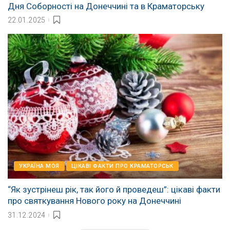
Дня Соборності на Донеччині та в Краматорську
22.01.2025
УКРАЇНА МОЯ
ЦІКАВІ ФАКТИ ПРО КРАМАТОРСЬК
“Як зустрінеш рік, так його й проведеш”: цікаві факти
про святкування Нового року на Донеччині
31.12.2024