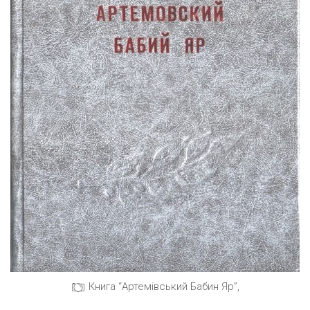
Книга “Артемівський Бабин Яр”,