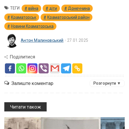
ТЕГИ
війна
діти
Донеччина
Краматорськ
Краматорський район
Новини Краматорська
Антон Малиновський
27.01.2025
Поділитися
Залиште коментар
Розгорнути ▼
Читати також