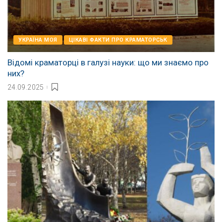
УКРАЇНА МОЯ
ЦІКАВІ ФАКТИ ПРО КРАМАТОРСЬК
Відомі краматорці в галузі науки: що ми знаємо про
них?
24.09.2025