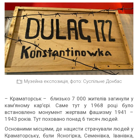
Музейна експозиція, фото: Суспільне Донбас
– Краматорськ – близько 7 000 жителів загинули у
кам’яному кар’єрі. Саме тут у 1968 році було
встановлено монумент жертвам фашизму 1941 –
1943 років. Тут поховано понад 6 тисяч людей.
Основними місцями, де нацисти страчували людей у
Краматорську, були Ясногірка, Семенівка, Іванівка,