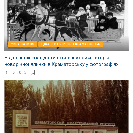
УКРАЇНА МОЯ
ЦІКАВІ ФАКТИ ПРО КРАМАТОРСЬК
Від перших свят до тиші воєнних зим. Історія
новорічної ялинки в Краматорську у фотографіях
31.12.2025