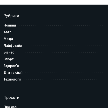
Рубрики
Новини
Авто
Мода
Лайфстайл
Бізнес
Спорт
Здоров’я
Дім та сім’я
Технології
Проєкти
Про нас