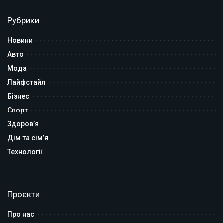
Рубрики
Новини
Авто
Мода
Лайфстайл
Бізнес
Спорт
Здоров’я
Дім та сім’я
Технології
Проєкти
Про нас