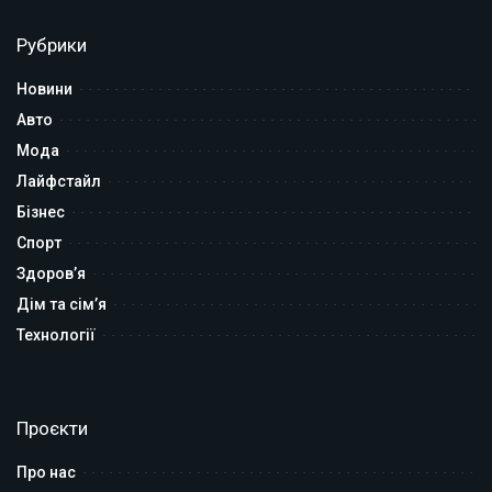
Рубрики
Новини
Авто
Мода
Лайфстайл
Бізнес
Спорт
Здоров’я
Дім та сім’я
Технології
Проєкти
Про нас