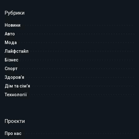
Рубрики
Новини
Авто
Мода
Лайфстайл
Бізнес
Спорт
Здоров’я
Дім та сім’я
Технології
Проєкти
Про нас