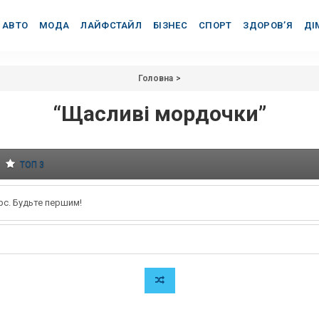
АВТО
МОДА
ЛАЙФСТАЙЛ
БІЗНЕС
СПОРТ
ЗДОРОВ’Я
ДІ
Головна
>
“Щасливі мордочки”
ТОП 3
рс. Будьте першим!